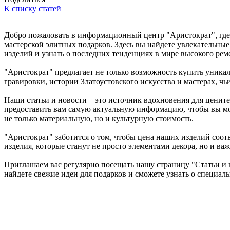
К списку статей
Добро пожаловать в информационный центр "Аристократ", где
мастерской элитных подарков. Здесь вы найдете увлекательные
изделий и узнать о последних тенденциях в мире высокого рем
"Аристократ" предлагает не только возможность купить уникал
гравировки, истории Златоустовского искусства и мастерах, чь
Наши статьи и новости – это источник вдохновения для цените
предоставить вам самую актуальную информацию, чтобы вы мог
не только материальную, но и культурную стоимость.
"Аристократ" заботится о том, чтобы цена наших изделий соот
изделия, которые станут не просто элементами декора, но и в
Приглашаем вас регулярно посещать нашу страницу "Статьи и н
найдете свежие идеи для подарков и сможете узнать о специа