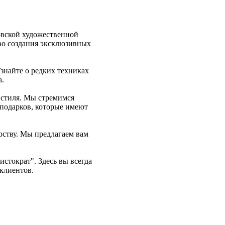
овской художественной
тво создания эксклюзивных
Узнайте о редких техниках
а.
 стиля. Мы стремимся
 подарков, которые имеют
рству. Мы предлагаем вам
стократ". Здесь вы всегда
клиентов.