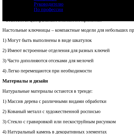
Руководителю
По профессии
- Выполняются из различных материалов: дерево, металл, стекл
- Становятся центральным элементом прихожей
Настольные ключницы – компактные модели для небольших пр
1) Могут быть выполнены в виде шкатулок
2) Имеют встроенные отделения для разных ключей
3) Часто дополняются отсеками для мелочей
4) Легко перемещаются при необходимости
Материалы и дизайн
Натуральные материалы остаются в тренде:
1) Массив дерева с различными видами обработки
2) Кованый металл с художественной росписью
3) Стекло с гравировкой или пескоструйным рисунком
4) Натуральный камень в декоративных элементах