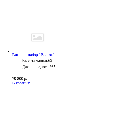
Винный набор "Восток"
Высота чашки:
65
Длина подноса:
365
79 800 р.
В корзину