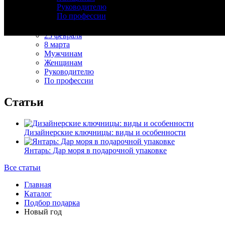
Руководителю
Изделия из дерева
По профессии
День рождения
Новый год
23 февраля
8 марта
Мужчинам
Женщинам
Руководителю
По профессии
Статьи
Дизайнерские ключницы: виды и особенности
Янтарь: Дар моря в подарочной упаковке
Все статьи
Главная
Каталог
Подбор подарка
Новый год