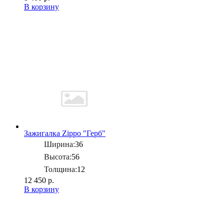
В корзину
Зажигалка Zippo "Герб"
Ширина:
36
Высота:
56
Толщина:
12
12 450 р.
В корзину