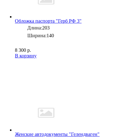
Обложка паспорта "Герб РФ 3"
Длина:
203
Ширина:
140
8 300 р.
В корзину
Женские автодокументы "Гелендваген"