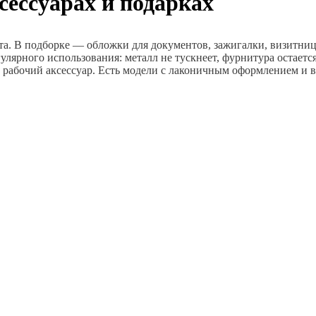
сессуарах и подарках
та. В подборке — обложки для документов, зажигалки, визитниц
улярного использования: металл не тускнеет, фурнитура остаетс
 рабочий аксессуар. Есть модели с лаконичным оформлением и в