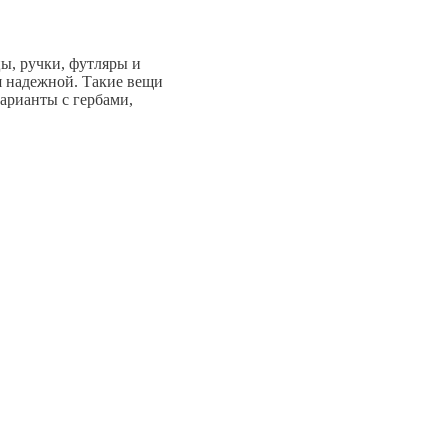
ы, ручки, футляры и
я надежной. Такие вещи
арианты с гербами,