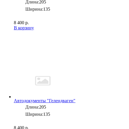
Длина:
205
Ширина:
135
8 400 р.
В корзину
Автодокументы "Гелендваген"
Длина:
205
Ширина:
135
8 400 р.