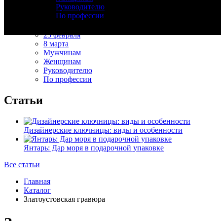
Руководителю
Изделия из дерева
По профессии
День рождения
Новый год
23 февраля
8 марта
Мужчинам
Женщинам
Руководителю
По профессии
Статьи
Дизайнерские ключницы: виды и особенности
Янтарь: Дар моря в подарочной упаковке
Все статьи
Главная
Каталог
Златоустовская гравюра