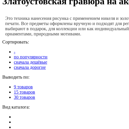
Златоустовская гравюра на ак
Это техника нанесения рисунка с применением никеля и золо
печати. Все предметы оформлены вручную и подходят для рег
выбирают в подарок, для коллекции или как индивидуальный
орнаментами, природными мотивами.
Сортировать:
-
по популярности
сначала дешёвые
сначала дорогие
Выводить по:
9 товаров
15 товаров
30 товаров
Вид каталога: