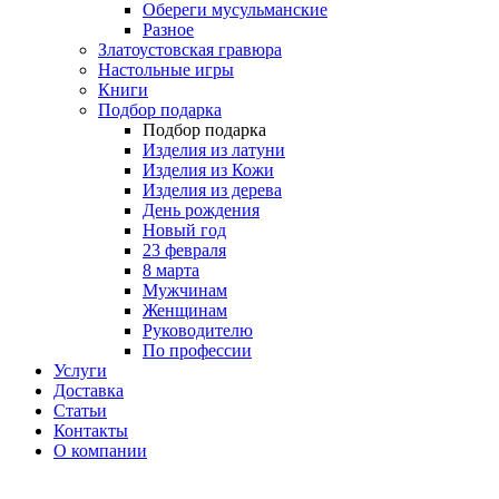
Обереги мусульманские
Разное
Златоустовская гравюра
Настольные игры
Книги
Подбор подарка
Подбор подарка
Изделия из латуни
Изделия из Кожи
Изделия из дерева
День рождения
Новый год
23 февраля
8 марта
Мужчинам
Женщинам
Руководителю
По профессии
Услуги
Доставка
Статьи
Контакты
О компании
8 (495) 419-34-95