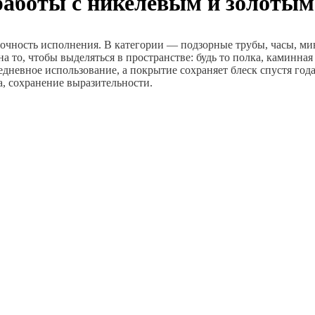
работы с никелевым и золоты
точность исполнения. В категории — подзорные трубы, часы, м
то, чтобы выделяться в пространстве: будь то полка, каминная
дневное использование, а покрытие сохраняет блеск спустя год
а, сохранение выразительности.