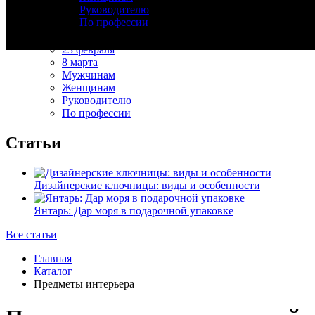
Руководителю
Изделия из дерева
По профессии
День рождения
Новый год
23 февраля
8 марта
Мужчинам
Женщинам
Руководителю
По профессии
Статьи
Дизайнерские ключницы: виды и особенности
Янтарь: Дар моря в подарочной упаковке
Все статьи
Главная
Каталог
Предметы интерьера