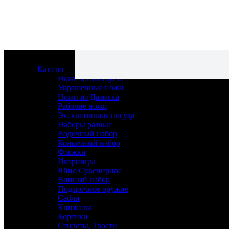
Каталог
Ножи из Златоуста
Украшенные ножи
Ножи из Дамаска
Рабочие ножи
Эксклюзивная посуда
Наборы разные
Водочный набор
Коньячный набор
Ножи из Златоуста
Фляжки
Украшенные ножи
Икорницы
Ножи из Дамаска
Яйцо Сувенирное
Рабочие ножи
Винный набор
Эксклюзивная посуда
Подарочное оружие
Наборы разные
Сабли
Водочный набор
Кинжалы
Коньячный набор
Кортики
Фляжки
Стилеты, Трости
Икорницы