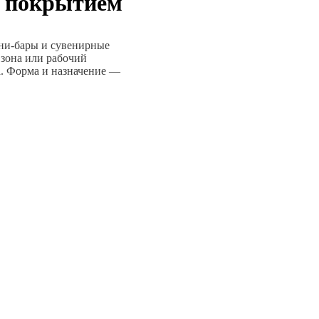
м покрытием
ини-бары и сувенирные
 зона или рабочий
а. Форма и назначение —