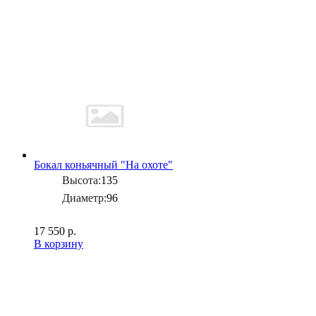
Бокал коньячный "На охоте"
Высота:
135
Диаметр:
96
17 550 р.
В корзину