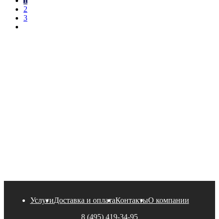
1
2
3
Услуги
Доставка и оплата
Контакты
О компании
8 (495) 419-34-95