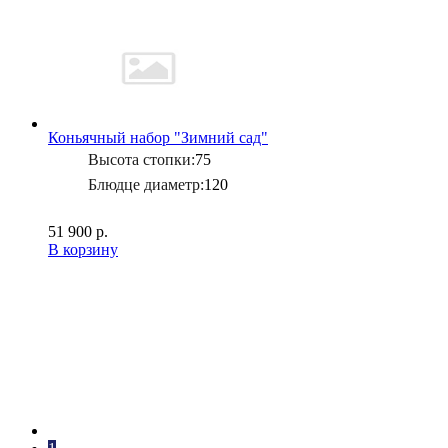
Коньячный набор "Зимний сад"
Высота стопки:
75
Блюдце диаметр:
120
51 900 р.
В корзину