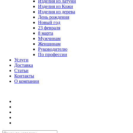
Изделия из латуни
Изделия из Кожи
Изделия из дерева
День рождения
Новый год
23 февраля
8 марта
Мужчинам
Женщинам
Руководителю
По профессии
Услуги
Доставка
Статьи
Контакты
О компании
8 (495) 419-34-95