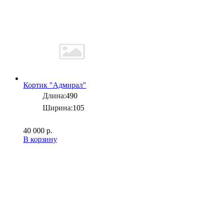
Кортик "Адмирал"
Длина:
490
Ширина:
105
40 000 р.
В корзину