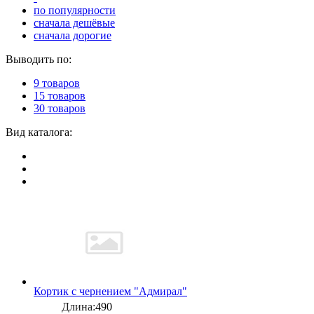
по популярности
сначала дешёвые
сначала дорогие
Выводить по:
9 товаров
15 товаров
30 товаров
Вид каталога:
Кортик с чернением "Адмирал"
Длина:
490