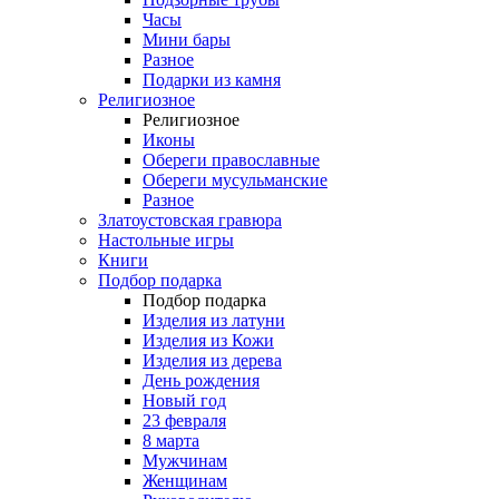
Часы
Мини бары
Разное
Подарки из камня
Религиозное
Религиозное
Иконы
Обереги православные
Обереги мусульманские
Разное
Златоустовская гравюра
Настольные игры
Книги
Подбор подарка
Подбор подарка
Изделия из латуни
Изделия из Кожи
Изделия из дерева
День рождения
Новый год
23 февраля
8 марта
Мужчинам
Женщинам