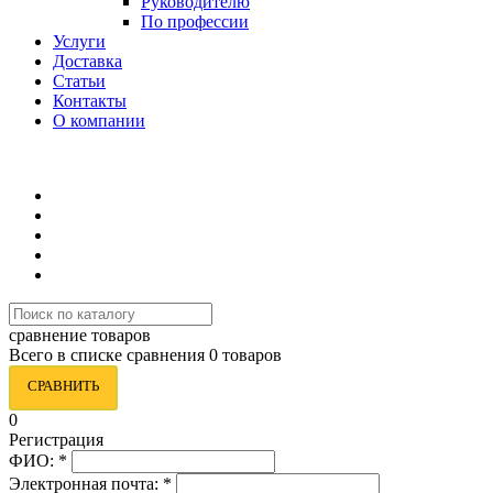
Руководителю
По профессии
Услуги
Доставка
Статьи
Контакты
О компании
8 (495) 419-34-95
сравнение товаров
Всего в списке сравнения 0 товаров
СРАВНИТЬ
0
Регистрация
ФИО:
*
Электронная почта:
*