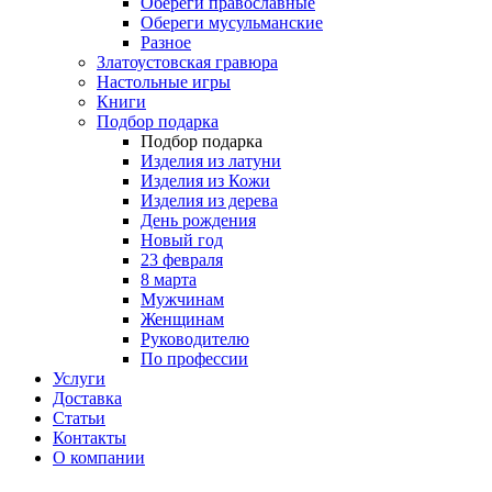
Обереги православные
Обереги мусульманские
Разное
Златоустовская гравюра
Настольные игры
Книги
Подбор подарка
Подбор подарка
Изделия из латуни
Изделия из Кожи
Изделия из дерева
День рождения
Новый год
23 февраля
8 марта
Мужчинам
Женщинам
Руководителю
По профессии
Услуги
Доставка
Статьи
Контакты
О компании