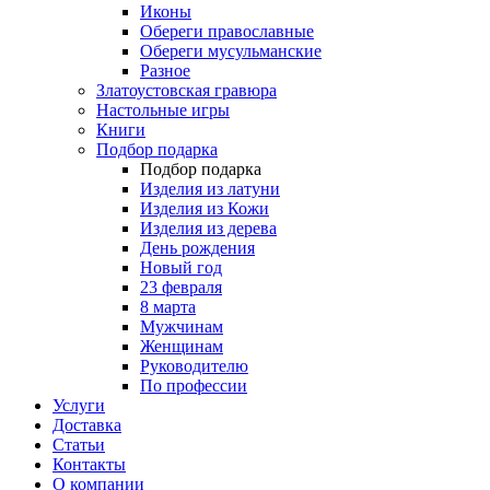
Иконы
Обереги православные
Обереги мусульманские
Разное
Златоустовская гравюра
Настольные игры
Книги
Подбор подарка
Подбор подарка
Изделия из латуни
Изделия из Кожи
Изделия из дерева
День рождения
Новый год
23 февраля
8 марта
Мужчинам
Женщинам
Руководителю
По профессии
Услуги
Доставка
Статьи
Контакты
О компании