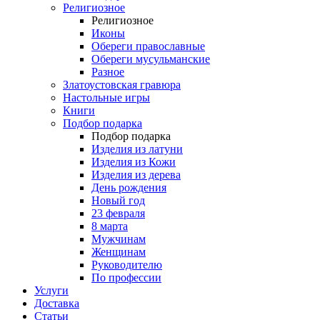
Религиозное
Религиозное
Иконы
Обереги православные
Обереги мусульманские
Разное
Златоустовская гравюра
Настольные игры
Книги
Подбор подарка
Подбор подарка
Изделия из латуни
Изделия из Кожи
Изделия из дерева
День рождения
Новый год
23 февраля
8 марта
Мужчинам
Женщинам
Руководителю
По профессии
Услуги
Доставка
Статьи