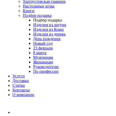
Златоустовская гравюра
Настольные игры
Книги
Подбор подарка
Подбор подарка
Изделия из латуни
Изделия из Кожи
Изделия из дерева
День рождения
Новый год
23 февраля
8 марта
Мужчинам
Женщинам
Руководителю
По профессии
Услуги
Доставка
Статьи
Контакты
О компании
8 (495) 419-34-95