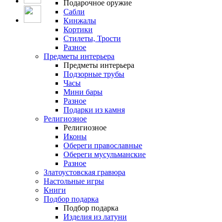
Подарочное оружие
Сабли
Кинжалы
Кортики
Стилеты, Трости
Разное
Предметы интерьера
Предметы интерьера
Подзорные трубы
Часы
Мини бары
Разное
Подарки из камня
Религиозное
Религиозное
Иконы
Обереги православные
Обереги мусульманские
Разное
Златоустовская гравюра
Настольные игры
Книги
Подбор подарка
Подбор подарка
Изделия из латуни