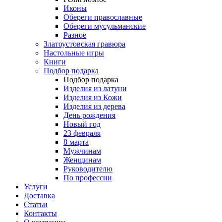
Иконы
Обереги православные
Обереги мусульманские
Разное
Златоустовская гравюра
Настольные игры
Книги
Подбор подарка
Подбор подарка
Изделия из латуни
Изделия из Кожи
Изделия из дерева
День рождения
Новый год
23 февраля
8 марта
Мужчинам
Женщинам
Руководителю
По профессии
Услуги
Доставка
Статьи
Контакты