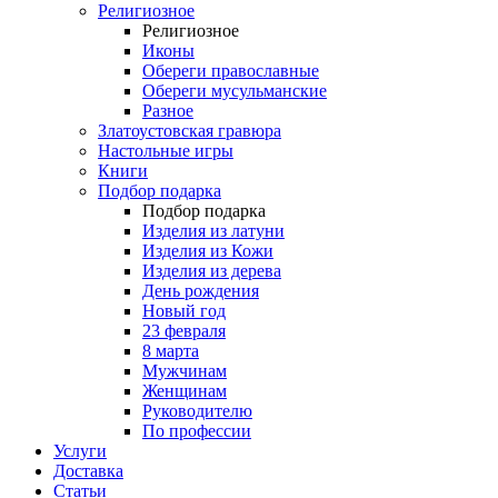
Религиозное
Религиозное
Иконы
Обереги православные
Обереги мусульманские
Разное
Златоустовская гравюра
Настольные игры
Книги
Подбор подарка
Подбор подарка
Изделия из латуни
Изделия из Кожи
Изделия из дерева
День рождения
Новый год
23 февраля
8 марта
Мужчинам
Женщинам
Руководителю
По профессии
Услуги
Доставка
Статьи