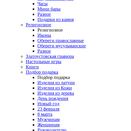
Часы
Мини бары
Разное
Подарки из камня
Религиозное
Религиозное
Иконы
Обереги православные
Обереги мусульманские
Разное
Златоустовская гравюра
Настольные игры
Книги
Подбор подарка
Подбор подарка
Изделия из латуни
Изделия из Кожи
Изделия из дерева
День рождения
Новый год
23 февраля
8 марта
Мужчинам
Женщинам
Руководителю