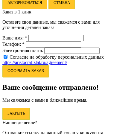
АВТОРИЗОВАТЬСЯ
ОТМЕНА
Заказ в 1 клик
Оставьте свои данные, мы свяжемся с вами для
уточнения деталей заказа.
Ваше имя:
*
Телефон:
*
Электронная почта:
Согласие на обработку персональных данных
https://aristocrat-zlat.ru/agreement/
ОФОРМИТЬ ЗАКАЗ
Ваше сообщение отправлено!
Мы свяжемся с вами в ближайшее время.
ЗАКРЫТЬ
Нашли дешевле?
Отправьте ссылку на данный товар у конкурента