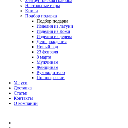
Златоустовская гравюра
Настольные игры
Книги
Подбор подарка
Подбор подарка
Изделия из латуни
Изделия из Кожи
Изделия из дерева
День рождения
Новый год
23 февраля
8 марта
Мужчинам
Женщинам
Руководителю
По профессии
Услуги
Доставка
Статьи
Контакты
О компании
8 (495) 419-34-95