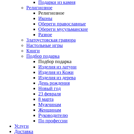
Подарки из камня
Религиозное
Религиозное
Иконы
Обереги православные
Обереги мусульманские
Разное
Златоустовская гравюра
Настольные игры
Книги
Подбор подарка
Подбор подарка
Изделия из латуни
Изделия из Кожи
Изделия из дерева
День рождения
Новый год
23 февраля
8 марта
Мужчинам
Женщинам
Руководителю
По профессии
Услуги
Доставка