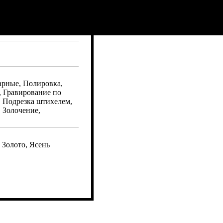
арные, Полировка,
, Гравирование по
, Подрезка штихелем,
 Золочение,
 Золото, Ясень