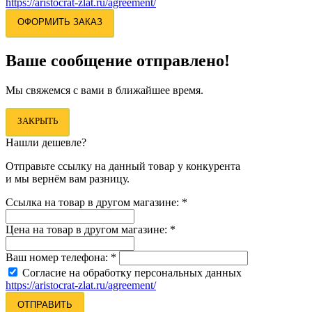
https://aristocrat-zlat.ru/agreement/
ОФОРМИТЬ ЗАКАЗ
Ваше сообщение отправлено!
Мы свяжемся с вами в ближайшее время.
ЗАКРЫТЬ
Нашли дешевле?
Отправьте ссылку на данный товар у конкурента
и мы вернём вам разницу.
Ссылка на товар в другом магазине:
*
Цена на товар в другом магазине:
*
Ваш номер телефона:
*
Согласие на обработку персональных данных
https://aristocrat-zlat.ru/agreement/
ОТПРАВИТЬ