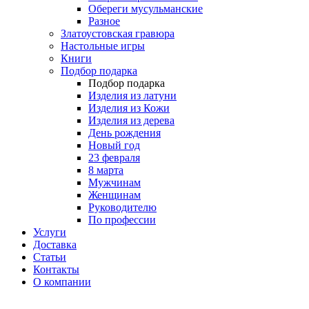
Обереги мусульманские
Разное
Златоустовская гравюра
Настольные игры
Книги
Подбор подарка
Подбор подарка
Изделия из латуни
Изделия из Кожи
Изделия из дерева
День рождения
Новый год
23 февраля
8 марта
Мужчинам
Женщинам
Руководителю
По профессии
Услуги
Доставка
Статьи
Контакты
О компании
8 (495) 419-34-95