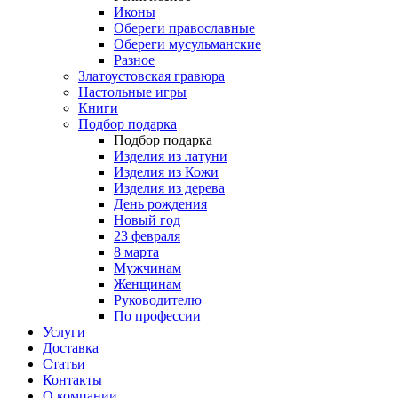
Иконы
Обереги православные
Обереги мусульманские
Разное
Златоустовская гравюра
Настольные игры
Книги
Подбор подарка
Подбор подарка
Изделия из латуни
Изделия из Кожи
Изделия из дерева
День рождения
Новый год
23 февраля
8 марта
Мужчинам
Женщинам
Руководителю
По профессии
Услуги
Доставка
Статьи
Контакты
О компании