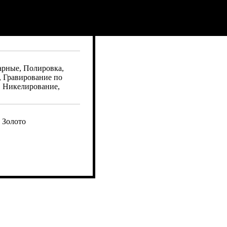
арные, Полировка,
, Гравирование по
, Никелирование,
 Золото