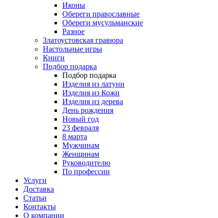
Иконы
Обереги православные
Обереги мусульманские
Разное
Златоустовская гравюра
Настольные игры
Книги
Подбор подарка
Подбор подарка
Изделия из латуни
Изделия из Кожи
Изделия из дерева
День рождения
Новый год
23 февраля
8 марта
Мужчинам
Женщинам
Руководителю
По профессии
Услуги
Доставка
Статьи
Контакты
О компании