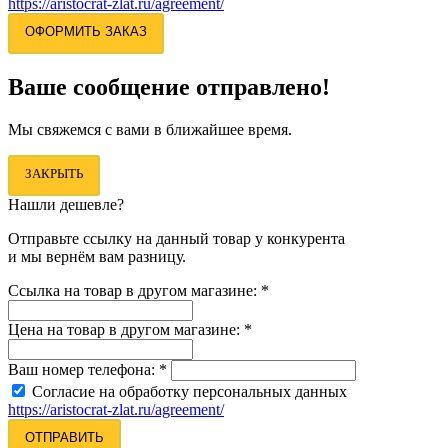
https://aristocrat-zlat.ru/agreement/
ОФОРМИТЬ ЗАКАЗ
Ваше сообщение отправлено!
Мы свяжемся с вами в ближайшее время.
ЗАКРЫТЬ
Нашли дешевле?
Отправьте ссылку на данный товар у конкурента
и мы вернём вам разницу.
Ссылка на товар в другом магазине:
*
Цена на товар в другом магазине:
*
Ваш номер телефона:
*
Согласие на обработку персональных данных
https://aristocrat-zlat.ru/agreement/
ОТПРАВИТЬ