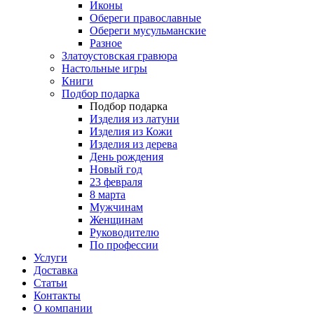
Иконы
Обереги православные
Обереги мусульманские
Разное
Златоустовская гравюра
Настольные игры
Книги
Подбор подарка
Подбор подарка
Изделия из латуни
Изделия из Кожи
Изделия из дерева
День рождения
Новый год
23 февраля
8 марта
Мужчинам
Женщинам
Руководителю
По профессии
Услуги
Доставка
Статьи
Контакты
О компании