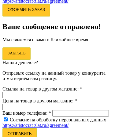
https://aristocrat-zlat.ru/agreement/
ОФОРМИТЬ ЗАКАЗ
Ваше сообщение отправлено!
Мы свяжемся с вами в ближайшее время.
ЗАКРЫТЬ
Нашли дешевле?
Отправьте ссылку на данный товар у конкурента
и мы вернём вам разницу.
Ссылка на товар в другом магазине:
*
Цена на товар в другом магазине:
*
Ваш номер телефона:
*
Согласие на обработку персональных данных
https://aristocrat-zlat.ru/agreement/
ОТПРАВИТЬ