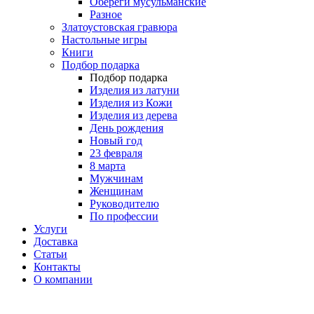
Обереги мусульманские
Разное
Златоустовская гравюра
Настольные игры
Книги
Подбор подарка
Подбор подарка
Изделия из латуни
Изделия из Кожи
Изделия из дерева
День рождения
Новый год
23 февраля
8 марта
Мужчинам
Женщинам
Руководителю
По профессии
Услуги
Доставка
Статьи
Контакты
О компании
8 (495) 419-34-95