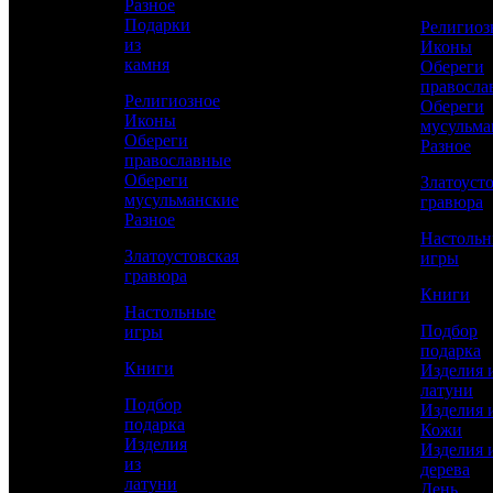
Разное
Подарки
Религиоз
из
Иконы
Сравнить товар
камня
Обереги
правосла
Религиозное
Обереги
Рассчитать доставку СДЭК
Иконы
мусульма
Обереги
Разное
православные
Обереги
Златоуст
мусульманские
РАССЧИТАТЬ
гравюра
Разное
Настоль
Златоустовская
игры
Длина
гравюра
67
Книги
Настольные
Ширина
Подбор
игры
65
подарка
Книги
Изделия 
Высота
латуни
105
Подбор
Изделия 
подарка
Кожи
Работы
Изделия
Изделия 
Художественное литье, Полировка,
из
дерева
Никелирование, Золочение, Обработка
латуни
День