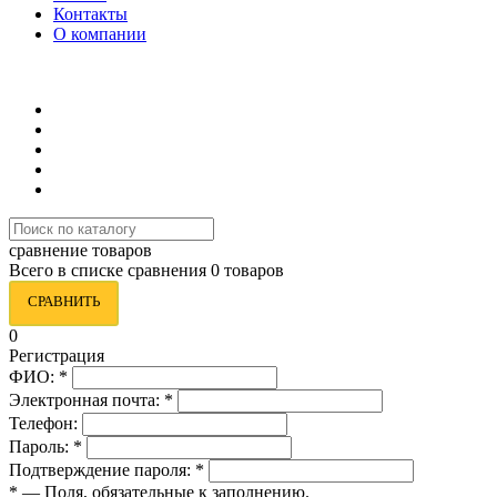
Контакты
О компании
8 (495) 419-34-95
сравнение товаров
Всего в списке сравнения 0 товаров
СРАВНИТЬ
0
Регистрация
ФИО:
*
Электронная почта:
*
Телефон:
Пароль:
*
Подтверждение пароля:
*
*
— Поля, обязательные к заполнению.