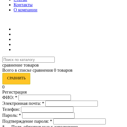
Контакты
О компании
8 (495) 419-34-95
сравнение товаров
Всего в списке сравнения 0 товаров
СРАВНИТЬ
0
Регистрация
ФИО:
*
Электронная почта:
*
Телефон:
Пароль:
*
Подтверждение пароля:
*
*
— Поля, обязательные к заполнению.