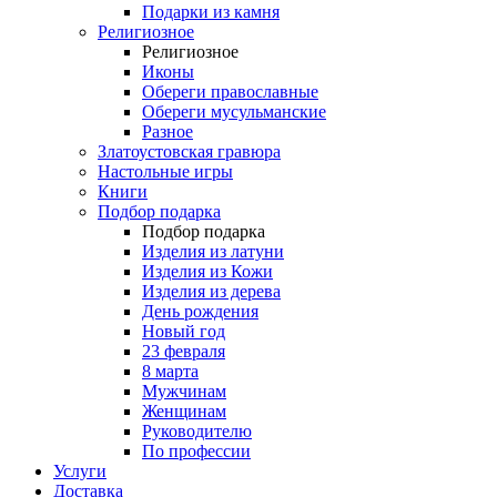
Подарки из камня
Религиозное
Религиозное
Иконы
Обереги православные
Обереги мусульманские
Разное
Златоустовская гравюра
Настольные игры
Книги
Подбор подарка
Подбор подарка
Изделия из латуни
Изделия из Кожи
Изделия из дерева
День рождения
Новый год
23 февраля
8 марта
Мужчинам
Женщинам
Руководителю
По профессии
Услуги
Доставка