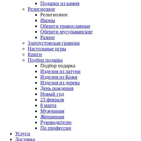
Подарки из камня
Религиозное
Религиозное
Иконы
Обереги православные
Обереги мусульманские
Разное
Златоустовская гравюра
Настольные игры
Книги
Подбор подарка
Подбор подарка
Изделия из латуни
Изделия из Кожи
Изделия из дерева
День рождения
Новый год
23 февраля
8 марта
Мужчинам
Женщинам
Руководителю
По профессии
Услуги
Доставка