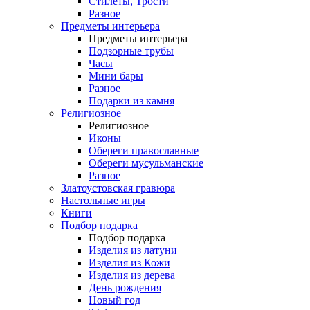
Стилеты, Трости
Разное
Предметы интерьера
Предметы интерьера
Подзорные трубы
Часы
Мини бары
Разное
Подарки из камня
Религиозное
Религиозное
Иконы
Обереги православные
Обереги мусульманские
Разное
Златоустовская гравюра
Настольные игры
Книги
Подбор подарка
Подбор подарка
Изделия из латуни
Изделия из Кожи
Изделия из дерева
День рождения
Новый год