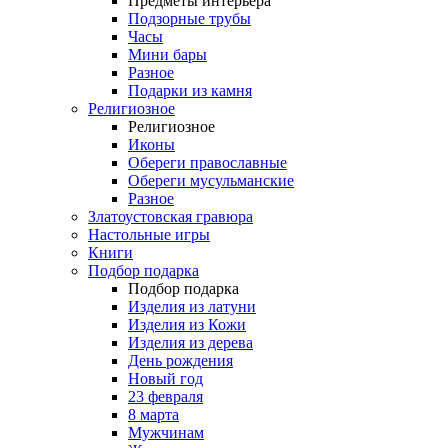
Предметы интерьера
Подзорные трубы
Часы
Мини бары
Разное
Подарки из камня
Религиозное
Религиозное
Иконы
Обереги православные
Обереги мусульманские
Разное
Златоустовская гравюра
Настольные игры
Книги
Подбор подарка
Подбор подарка
Изделия из латуни
Изделия из Кожи
Изделия из дерева
День рождения
Новый год
23 февраля
8 марта
Мужчинам