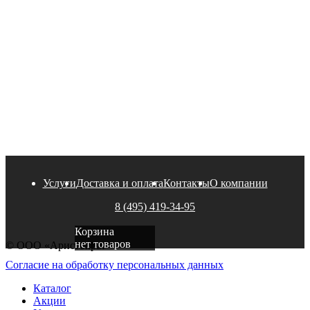
Услуги
Доставка и оплата
Контакты
О компании
8 (495) 419-34-95
Корзина
нет товаров
© ООО «Аристократ»
Согласие на обработку персональных данных
Каталог
Акции