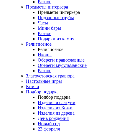
Разное
Предметы интерьера
Предметы интерьера
Подзорные трубы
Часы
Мини бары
Разное
Подарки из камня
Религиозное
Религиозное
Иконы
Обереги православные
Обереги мусульманские
Разное
Златоустовская гравюра
Настольные игры
Книги
Подбор подарка
Подбор подарка
Изделия из латуни
Изделия из Кожи
Изделия из дерева
День рождения
Новый год
23 февраля