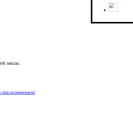
ей заказа.
at-zlat.ru/agreement/