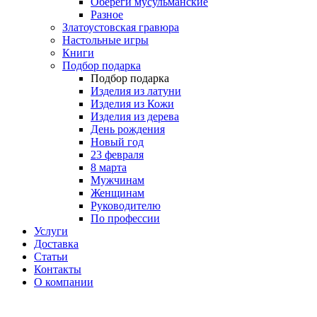
Обереги мусульманские
Разное
Златоустовская гравюра
Настольные игры
Книги
Подбор подарка
Подбор подарка
Изделия из латуни
Изделия из Кожи
Изделия из дерева
День рождения
Новый год
23 февраля
8 марта
Мужчинам
Женщинам
Руководителю
По профессии
Услуги
Доставка
Статьи
Контакты
О компании
8 (495) 419-34-95