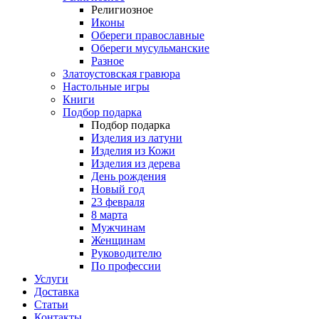
Религиозное
Иконы
Обереги православные
Обереги мусульманские
Разное
Златоустовская гравюра
Настольные игры
Книги
Подбор подарка
Подбор подарка
Изделия из латуни
Изделия из Кожи
Изделия из дерева
День рождения
Новый год
23 февраля
8 марта
Мужчинам
Женщинам
Руководителю
По профессии
Услуги
Доставка
Статьи
Контакты