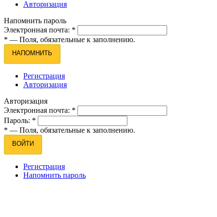
Авторизация
Напомнить пароль
Электронная почта:
*
*
— Поля, обязательные к заполнению.
НАПОМНИТЬ
Регистрация
Авторизация
Авторизация
Электронная почта:
*
Пароль:
*
*
— Поля, обязательные к заполнению.
ВОЙТИ
Регистрация
Напомнить пароль