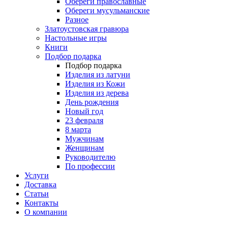
Обереги православные
Обереги мусульманские
Разное
Златоустовская гравюра
Настольные игры
Книги
Подбор подарка
Подбор подарка
Изделия из латуни
Изделия из Кожи
Изделия из дерева
День рождения
Новый год
23 февраля
8 марта
Мужчинам
Женщинам
Руководителю
По профессии
Услуги
Доставка
Статьи
Контакты
О компании