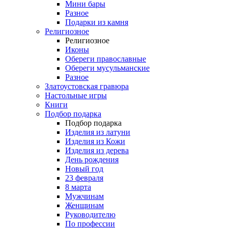
Мини бары
Разное
Подарки из камня
Религиозное
Религиозное
Иконы
Обереги православные
Обереги мусульманские
Разное
Златоустовская гравюра
Настольные игры
Книги
Подбор подарка
Подбор подарка
Изделия из латуни
Изделия из Кожи
Изделия из дерева
День рождения
Новый год
23 февраля
8 марта
Мужчинам
Женщинам
Руководителю
По профессии