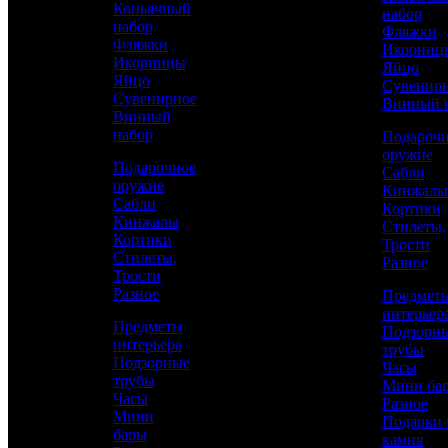
Коньячный
набор
практичность
набор
Фляжки
Фляжки
Икорниц
Икорницы
Яйцо
Яйцо
Сувенир
Сувенирное
Винный 
Винный
набор
Подароч
оружие
Подарочное
Сабли
оружие
Кинжалы
Сабли
Кортики
Кинжалы
Стилеты,
Кортики
Трости
Аристократ
Стилеты,
Разное
Трости
Руководителю
Разное
Предмет
интерьер
Предметы
Подзорн
интерьера
17 500 р.
/ шт
трубы
Подзорные
Часы
трубы
Мини ба
Часы
Каталог
Разное
Мини
Подарки 
бары
КУПИТЬ
камня