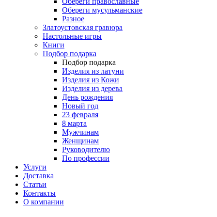
Обереги православные
Обереги мусульманские
Разное
Златоустовская гравюра
Настольные игры
Книги
Подбор подарка
Подбор подарка
Изделия из латуни
Изделия из Кожи
Изделия из дерева
День рождения
Новый год
23 февраля
8 марта
Мужчинам
Женщинам
Руководителю
По профессии
Услуги
Доставка
Статьи
Контакты
О компании