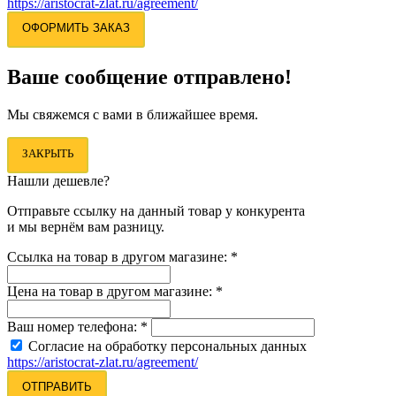
https://aristocrat-zlat.ru/agreement/
ОФОРМИТЬ ЗАКАЗ
Ваше сообщение отправлено!
Мы свяжемся с вами в ближайшее время.
ЗАКРЫТЬ
Нашли дешевле?
Отправьте ссылку на данный товар у конкурента
и мы вернём вам разницу.
Ссылка на товар в другом магазине:
*
Цена на товар в другом магазине:
*
Ваш номер телефона:
*
Согласие на обработку персональных данных
https://aristocrat-zlat.ru/agreement/
ОТПРАВИТЬ