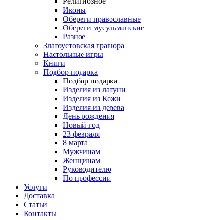
Религиозное
Иконы
Обереги православные
Обереги мусульманские
Разное
Златоустовская гравюра
Настольные игры
Книги
Подбор подарка
Подбор подарка
Изделия из латуни
Изделия из Кожи
Изделия из дерева
День рождения
Новый год
23 февраля
8 марта
Мужчинам
Женщинам
Руководителю
По профессии
Услуги
Доставка
Статьи
Контакты