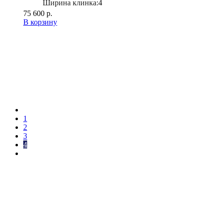
Ширина клинка:
4
75 600 р.
В корзину
1
2
3
4