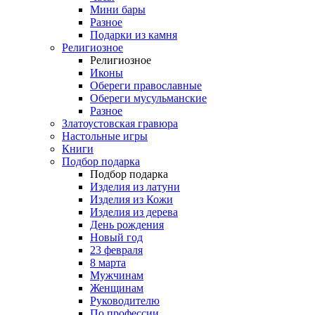
Мини бары
Разное
Подарки из камня
Религиозное
Религиозное
Иконы
Обереги православные
Обереги мусульманские
Разное
Златоустовская гравюра
Настольные игры
Книги
Подбор подарка
Подбор подарка
Изделия из латуни
Изделия из Кожи
Изделия из дерева
День рождения
Новый год
23 февраля
8 марта
Мужчинам
Женщинам
Руководителю
По профессии