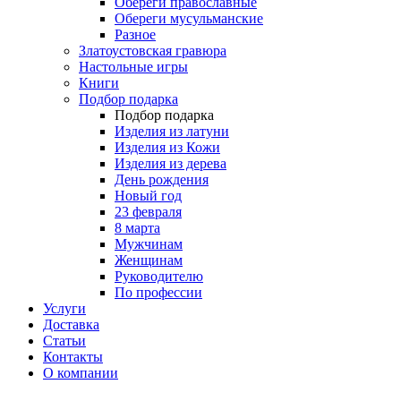
Обереги православные
Обереги мусульманские
Разное
Златоустовская гравюра
Настольные игры
Книги
Подбор подарка
Подбор подарка
Изделия из латуни
Изделия из Кожи
Изделия из дерева
День рождения
Новый год
23 февраля
8 марта
Мужчинам
Женщинам
Руководителю
По профессии
Услуги
Доставка
Статьи
Контакты
О компании