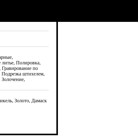
арные,
 литье, Полировка,
, Гравирование по
, Подрезка штихелем,
 Золочение,
икель, Золото, Дамаск