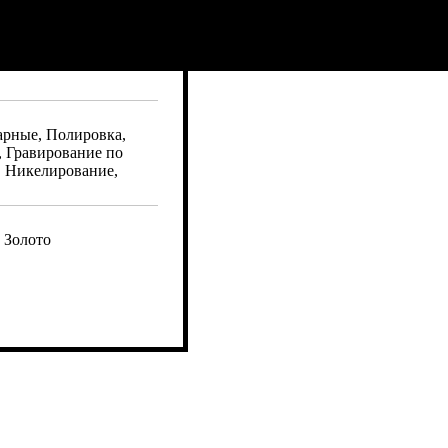
арные, Полировка,
, Гравирование по
, Никелирование,
 Золото