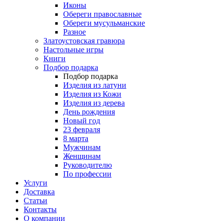
Иконы
Обереги православные
Обереги мусульманские
Разное
Златоустовская гравюра
Настольные игры
Книги
Подбор подарка
Подбор подарка
Изделия из латуни
Изделия из Кожи
Изделия из дерева
День рождения
Новый год
23 февраля
8 марта
Мужчинам
Женщинам
Руководителю
По профессии
Услуги
Доставка
Статьи
Контакты
О компании