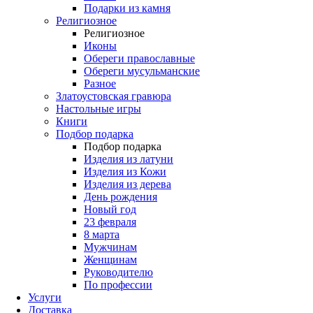
Подарки из камня
Религиозное
Религиозное
Иконы
Обереги православные
Обереги мусульманские
Разное
Златоустовская гравюра
Настольные игры
Книги
Подбор подарка
Подбор подарка
Изделия из латуни
Изделия из Кожи
Изделия из дерева
День рождения
Новый год
23 февраля
8 марта
Мужчинам
Женщинам
Руководителю
По профессии
Услуги
Доставка