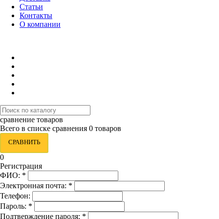
Статьи
Контакты
О компании
8 (495) 419-34-95
сравнение товаров
Всего в списке сравнения 0 товаров
СРАВНИТЬ
0
Регистрация
ФИО:
*
Электронная почта:
*
Телефон:
Пароль:
*
Подтверждение пароля:
*